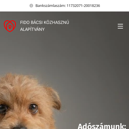
Bankszámlaszám: 11732071-20018236
FIDO BÁCSI KÖZHASZNÚ
ALAPÍTVÁNY
Adószámunk: