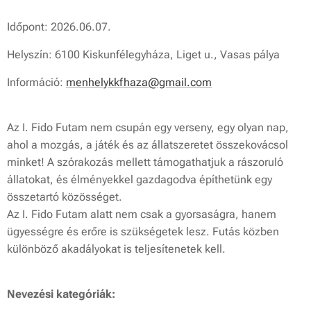
Időpont: 2026.06.07.
Helyszín: 6100 Kiskunfélegyháza, Liget u., Vasas pálya
Információ:
menhelykkfhaza@gmail.com
Az I. Fido Futam nem csupán egy verseny, egy olyan nap,
ahol a mozgás, a játék és az állatszeretet összekovácsol
minket! A szórakozás mellett támogathatjuk a rászoruló
állatokat, és élményekkel gazdagodva építhetünk egy
összetartó közösséget.
Az I. Fido Futam alatt nem csak a gyorsaságra, hanem
ügyességre és erőre is szükségetek lesz. Futás közben
különböző akadályokat is teljesítenetek kell.
Nevezési kategóriák: