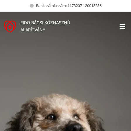
Bankszámlaszám: 11732071-20018236
FIDO BÁCSI KÖZHASZNÚ
ALAPÍTVÁNY