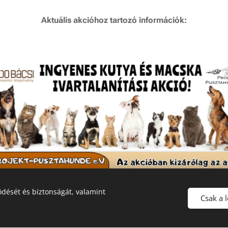
Aktuális akcióhoz tartozó információk:
dését és biztonságát, valamint
Csak a 