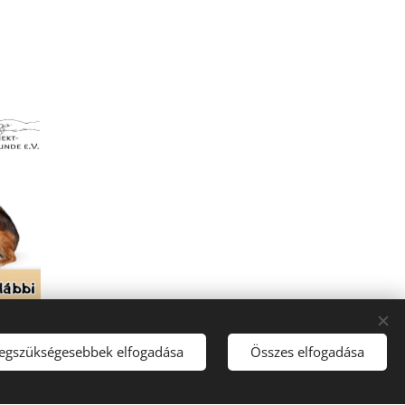
legszükségesebbek elfogadása
Összes elfogadása