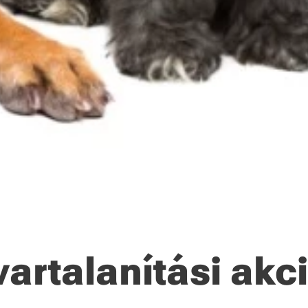
vartalanítási akc