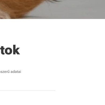
tok
mszerű adatai