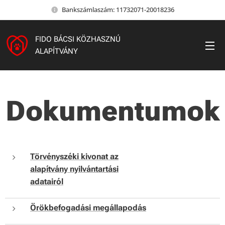
Bankszámlaszám: 11732071-20018236
FIDO BÁCSI KÖZHASZNÚ
ALAPÍTVÁNY
Dokumentumok
Törvényszéki kivonat az
alapítvány nyilvántartási
adatairól
Örökbefogadási megállapodás