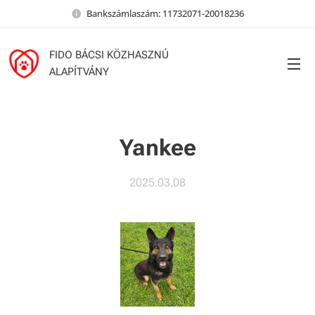
Bankszámlaszám: 11732071-20018236
FIDO BÁCSI KÖZHASZNÚ
ALAPÍTVÁNY
Yankee
2025.03.08