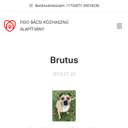
Bankszámlaszám: 11732071-20018236
FIDO BÁCSI KÖZHASZNÚ
ALAPÍTVÁNY
Brutus
2018.07.20